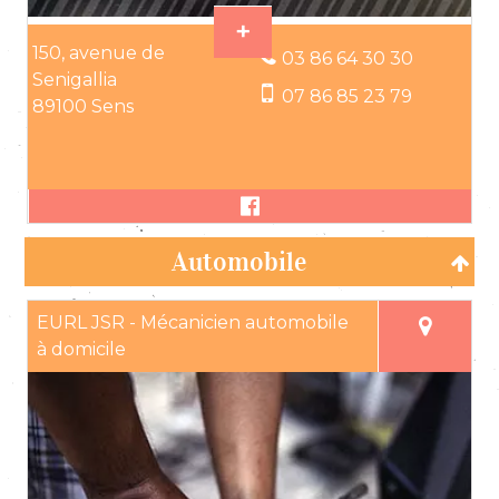
150, avenue de
03 86 64 30 30
Senigallia
07 86 85 23 79
89100 Sens
Automobile
EURL JSR - Mécanicien automobile
à domicile