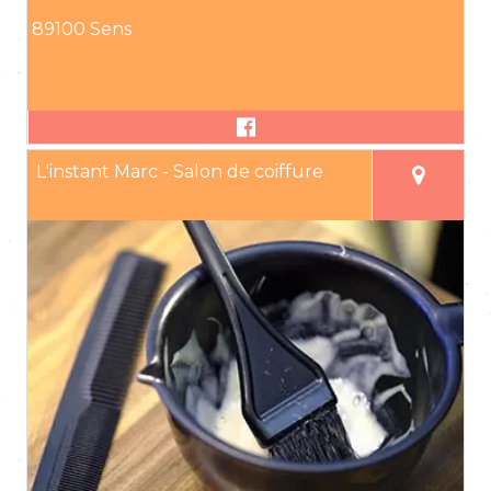
89100 Sens
L'instant Marc - Salon de coiffure