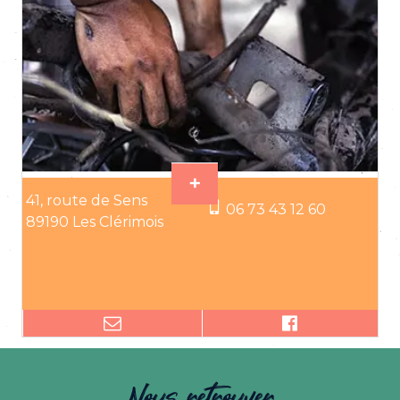
41, route de Sens
06 73 43 12 60
89190 Les Clérimois
Nous retrouver