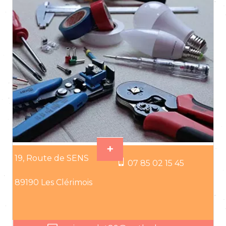
19, Route de SENS
07 85 02 15 45
89190 Les Clérimois