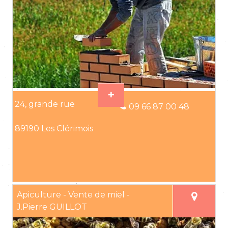
24, grande rue
09 66 87 00 48
89190 Les Clérimois
Apiculture - Vente de miel -
J.Pierre GUILLOT