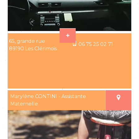
65, grande rue
06 75 25 02 71
89190 Les Clérimois
Marylène CONTINI - Assistante
Maternelle