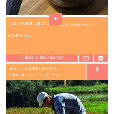
1, Boulevard Garibaldi
03 86 66 63 12
89100 Sens
Florian TORREGROSSA -
Entreprise de maçonnerie