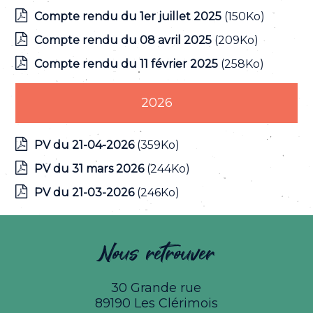
Compte rendu du 1er juillet 2025
(150Ko)
Compte rendu du 08 avril 2025
(209Ko)
Compte rendu du 11 février 2025
(258Ko)
2026
PV du 21-04-2026
(359Ko)
PV du 31 mars 2026
(244Ko)
PV du 21-03-2026
(246Ko)
Nous retrouver
30 Grande rue
89190 Les Clérimois