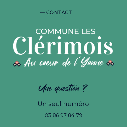
CONTACT
Une question ?
Un seul numéro
03 86 97 84 79