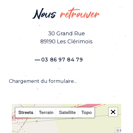
Nous
retrouver
30 Grand Rue
89190 Les Clérimois
03 86 97 84 79
Chargement du formulaire...
Streets
Terrain
Satellite
Topo