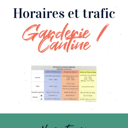
Horaires et trafic
Garderie /
Cantine