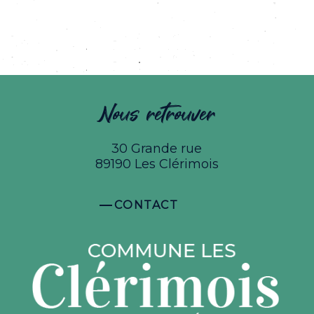
Nous retrouver
30 Grande rue
89190 Les Clérimois
CONTACT