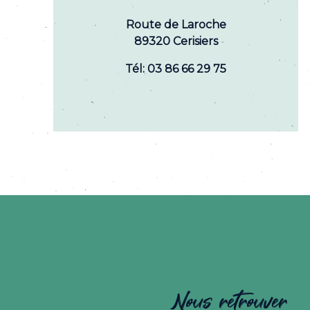
Route de Laroche
89320 Cerisiers
Tél: 03 86 66 29 75
Nous retrouver