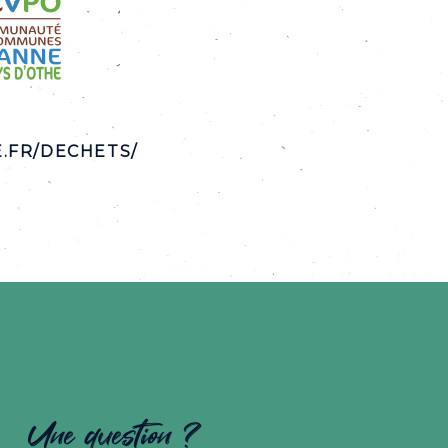
.FR/DECHETS/
Une question ?